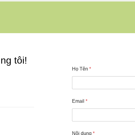
ng tôi!
Họ Tên
*
Email
*
Nội dung
*