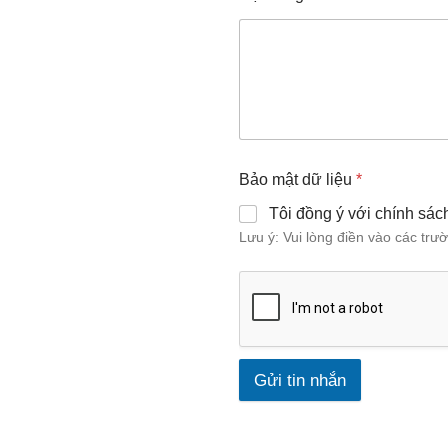
Bảo mật dữ liệu
*
Tôi đồng ý với chính sác
Lưu ý: Vui lòng điền vào các trườ
Gửi tin nhắn