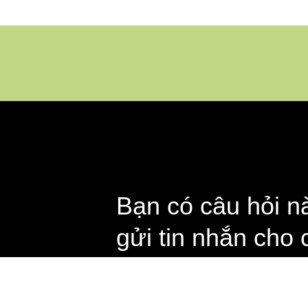
Bạn có câu hỏi n
gửi tin nhắn cho 
e die Seite weiter nutzen, stimmen Sie der Verwendung gemäß der C
Liên hệ ngay