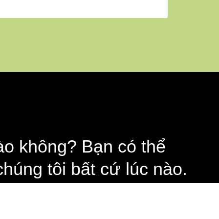
ào không? Bạn có thể
chúng tôi bất cứ lúc nào.
ookie-Richtlinie zu.