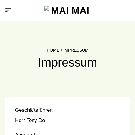
Zum
Inhalt
springen
HOME
• IMPRESSUM
Impressum
Geschäftsführer:
Herr Tony Do
Anschrift: